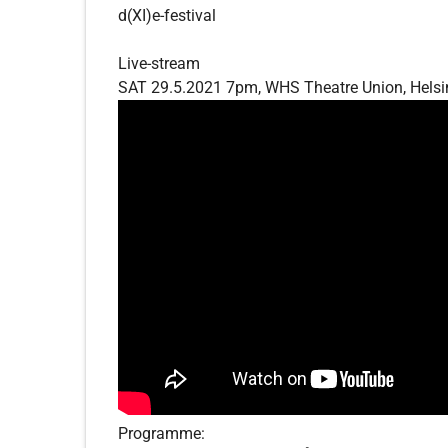
d(XI)e-festival
Live-stream
SAT 29.5.2021 7pm, WHS Theatre Union, Helsi
Programme: